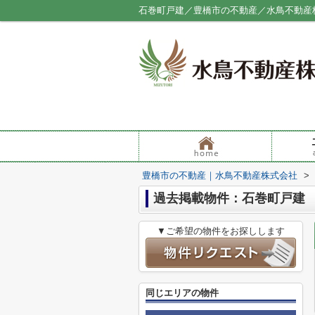
石巻町戸建／豊橋市の不動産／水鳥不動産
豊橋市の不動産｜水鳥不動産株式会社
>
過去掲載物件：石巻町戸建
▼ご希望の物件をお探しします
同じエリアの物件