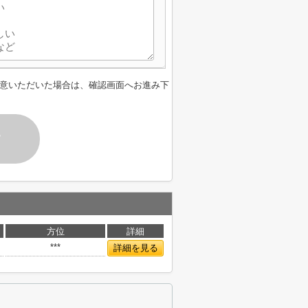
意いただいた場合は、確認画面へお進み下
す
方位
詳細
***
詳細を見る