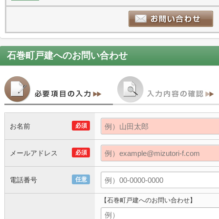
石巻町戸建
へのお問い合わせ
お名前
必須
メールアドレス
必須
電話番号
任意
【石巻町戸建へのお問い合わせ】