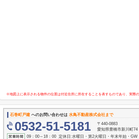
※地図上に表示される物件の位置は付近住所に所在することを表すものであり、実際
石巻町戸建
へのお問い合わせは
水鳥不動産株式会社まで
0532-51-5181
〒440-0883
愛知県豊橋市新川町74
09：00～18：00 定休日:水曜日・第2火曜日・年末年始・G