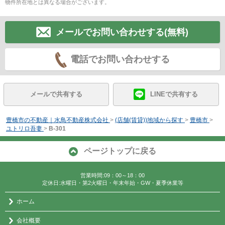
物件所在地とは異なる場合がございます。
メールでお問い合わせする(無料)
電話でお問い合わせする
メールで共有する
LINEで共有する
豊橋市の不動産｜水鳥不動産株式会社
>
(店舗(賃貸))地域から探す
>
豊橋市
>
ユトリロ吾妻
>
B-301
ページトップに戻る
営業時間:09：00～18：00
定休日:水曜日・第2火曜日・年末年始・GW・夏季休業等
ホーム
会社概要