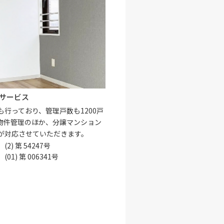
サービス
行っており、管理戸数も1200戸
物件管理のほか、分譲マンション
が対応させていただきます。
 第 54247号
) 第 006341号