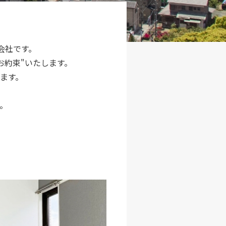
会社です。
お約束"いたします。
ます。
。
。