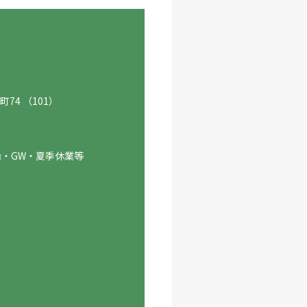
74 （101）
始・GW・夏季休業等