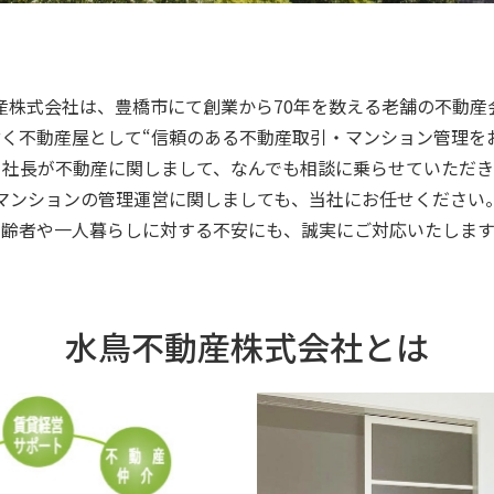
産株式会社は、豊橋市にて創業から70年を数える老舗の不動産
く不動産屋として“信頼のある不動産取引・マンション管理を
目社長が不動産に関しまして、なんでも相談に乗らせていただき
マンションの管理運営に関しましても、当社にお任せください
高齢者や一人暮らしに対する不安にも、誠実にご対応いたします
水鳥不動産株式会社とは