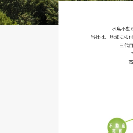
水鳥不動
当社は、地域に根付
三代