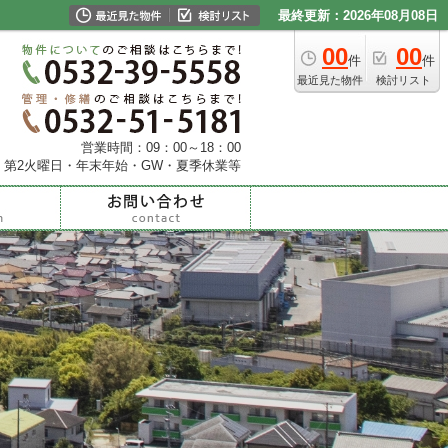
最終更新：2026年08月08日
00
00
件
件
最近見た物件
検討リスト
営業時間：09：00～18：00
・第2火曜日・年末年始・GW・夏季休業等