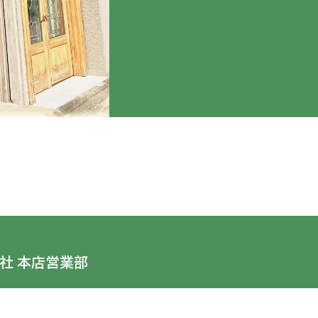
社 本店営業部
愛知県豊橋市新川町74
E-mail：
info@mizutori-f.com