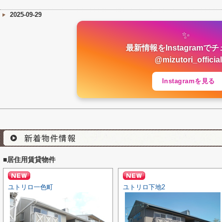
2025-09-29
✨
最新情報をInstagramで
@mizutori_official
Instagramを見る
■居住用賃貸物件
ユトリロ一色町
ユトリロ下地2