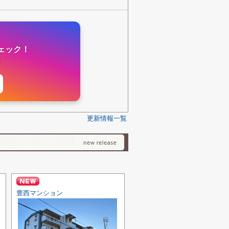
チェック！
更新情報一覧
豊西マンション