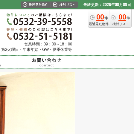
最終更新：2026年08月09日
00
00
件
件
最近見た物件
検討リスト
営業時間：09：00～18：00
・第2火曜日・年末年始・GW・夏季休業等