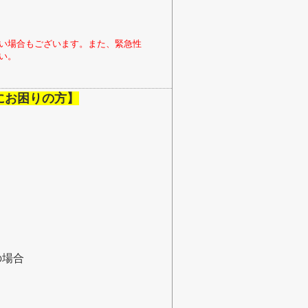
い場合もございます。また、緊急性
い。
にお困りの方】
の場合