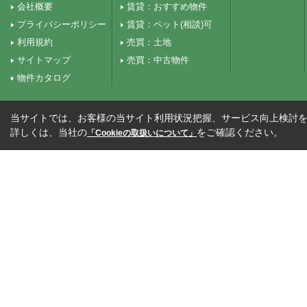
会社概要
賃貸：おすすめ物件
プライバシーポリシー
賃貸：ペット(相談)可
利用規約
売買：土地
サイトマップ
売買：中古物件
物件カタログ
当サイトでは、お客様の当サイト利用状況把握、サービス向上検討を目
詳しくは、当社の
をご確認ください。
「Cookieの取扱いについて」