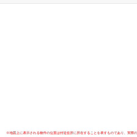
※地図上に表示される物件の位置は付近住所に所在することを表すものであり、実際