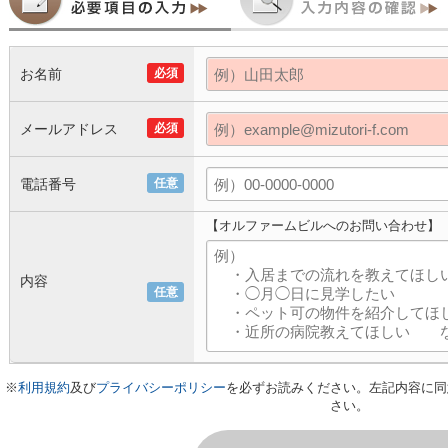
お名前
必須
メールアドレス
必須
電話番号
任意
【オルファームビルへのお問い合わせ】
内容
任意
※
利用規約
及び
プライバシーポリシー
を必ずお読みください。左記内容に同
さい。