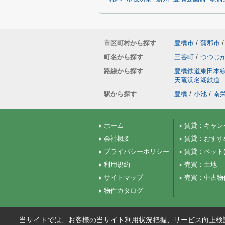
市区町村から探す
豊橋市
/
蒲郡市
/
町名から探す
三谷町
/
つつじ
路線から探す
豊橋鉄道東田本
天竜浜名湖鉄道
駅から探す
豊橋
/
小池
/
南
ホーム
賃貸：キャン
会社概要
賃貸：おすす
プライバシーポリシー
賃貸：ペット(
利用規約
売買：土地
サイトマップ
売買：中古物
物件カタログ
当サイトでは、お客様の当サイト利用状況把握、サービス向上検討