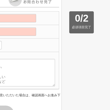
0
/
2
必須項目完了
意いただいた場合は、確認画面へお進み下