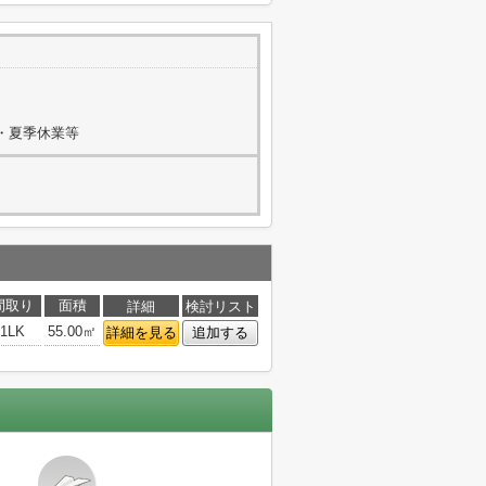
W・夏季休業等
間取り
面積
詳細
検討リスト
1LK
55.00㎡
詳細を見る
追加する