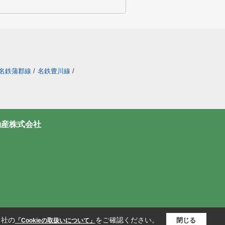
名鉄蒲郡線
/
名鉄豊川線
/
動産株式会社
当社の
をご確認ください。
閉じる
「Cookieの取扱いについて」