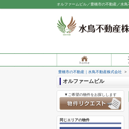
オルファームビル／豊橋市の不動産／水鳥
豊橋市の不動産｜水鳥不動産株式会社
>
オルファームビル
▼ご希望の物件をお探しします
同じエリアの物件