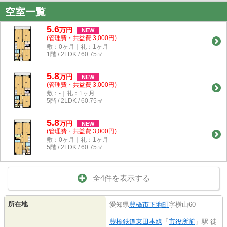
空室一覧
5.6
万
円
NEW
(管理費・共益費 3,000円)
敷：0ヶ月｜礼：1ヶ月
1階 / 2LDK / 60.75㎡
5.8
万
円
NEW
(管理費・共益費 3,000円)
敷：-｜礼：1ヶ月
5階 / 2LDK / 60.75㎡
5.8
万
円
NEW
(管理費・共益費 3,000円)
敷：0ヶ月｜礼：1ヶ月
5階 / 2LDK / 60.75㎡
全4件を表示する
所在地
愛知県
豊橋市
下地町
字横山60
豊橋鉄道東田本線
「
市役所前
」駅 徒