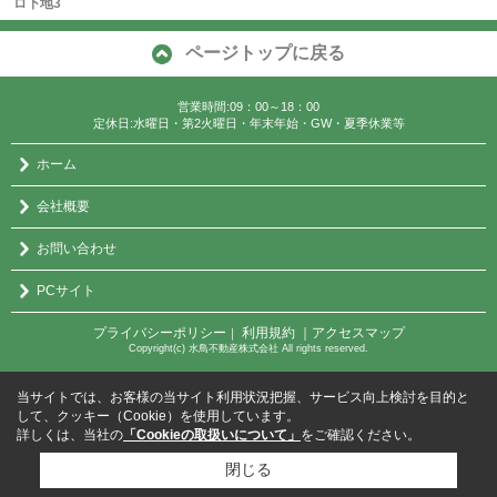
ロ下地3
ページトップに戻る
営業時間:09：00～18：00
定休日:水曜日・第2火曜日・年末年始・GW・夏季休業等
ホーム
会社概要
お問い合わせ
PCサイト
プライバシーポリシー
利用規約
｜アクセスマップ
｜
Copyright(c) 水鳥不動産株式会社 All rights reserved.
当サイトでは、お客様の当サイト利用状況把握、サービス向上検討を目的と
して、クッキー（Cookie）を使用しています。
詳しくは、当社の
「Cookieの取扱いについて」
をご確認ください。
閉じる