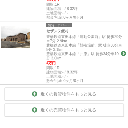
間取:
1R
建物面積:
- / 8.32坪
土地面積:
- / -
敷金/礼金:
0ヶ月/0ヶ月
賃貸｜アパート
セザンヌ飯村
豊橋鉄道東田本線「運動公園前」駅 徒歩29分
車7分 2.9km
豊橋鉄道東田本線「競輪場前」駅 徒歩33分車
8分 3.1km
豊橋鉄道東田本線「井原」駅 徒歩34分車10
分 3.6km
4万円
間取:
1R
建物面積:
- / 8.32坪
土地面積:
- / -
敷金/礼金:
0ヶ月/0ヶ月
近くの賃貸物件をもっと見る
近くの売買物件をもっと見る