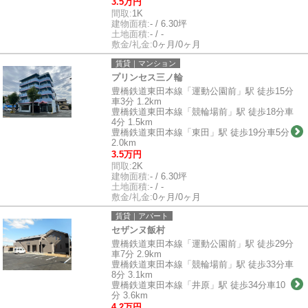
3.5万円
間取:
1K
建物面積:
- / 6.30坪
土地面積:
- / -
敷金/礼金:
0ヶ月/0ヶ月
賃貸｜マンション
プリンセス三ノ輪
豊橋鉄道東田本線「運動公園前」駅 徒歩15分
車3分 1.2km
豊橋鉄道東田本線「競輪場前」駅 徒歩18分車
4分 1.5km
豊橋鉄道東田本線「東田」駅 徒歩19分車5分
2.0km
3.5万円
間取:
2K
建物面積:
- / 6.30坪
土地面積:
- / -
敷金/礼金:
0ヶ月/0ヶ月
賃貸｜アパート
セザンヌ飯村
豊橋鉄道東田本線「運動公園前」駅 徒歩29分
車7分 2.9km
豊橋鉄道東田本線「競輪場前」駅 徒歩33分車
8分 3.1km
豊橋鉄道東田本線「井原」駅 徒歩34分車10
分 3.6km
4.2万円