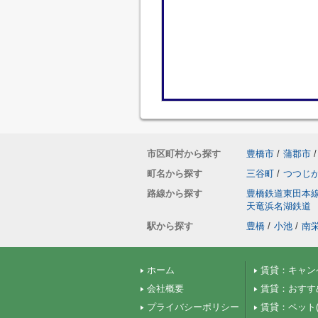
市区町村から探す
豊橋市
/
蒲郡市
/
町名から探す
三谷町
/
つつじ
路線から探す
豊橋鉄道東田本
天竜浜名湖鉄道
駅から探す
豊橋
/
小池
/
南
ホーム
賃貸：キャン
会社概要
賃貸：おすす
プライバシーポリシー
賃貸：ペット(