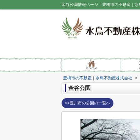
金谷公園情報ページ｜豊橋市の不動産｜水
豊橋市の不動産｜水鳥不動産株式会社
>
金谷公園
<<豊川市の公園の一覧へ