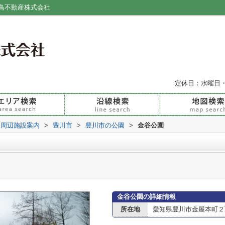
鳥不動産株式会社
定休日：水曜日
周辺施設案内
>
豊川市
>
豊川市の公園
>
金谷公園
金谷公園の詳細情報
所在地
愛知県豊川市金屋本町２