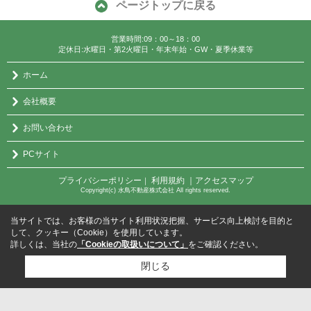
ページトップに戻る
営業時間:09：00～18：00
定休日:水曜日・第2火曜日・年末年始・GW・夏季休業等
ホーム
会社概要
お問い合わせ
PCサイト
プライバシーポリシー
利用規約
｜アクセスマップ
｜
Copyright(c) 水鳥不動産株式会社 All rights reserved.
当サイトでは、お客様の当サイト利用状況把握、サービス向上検討を目的と
して、クッキー（Cookie）を使用しています。
詳しくは、当社の
「Cookieの取扱いについて」
をご確認ください。
閉じる